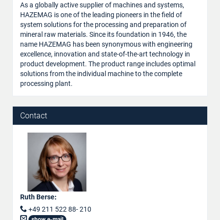
As a globally active supplier of machines and systems,
HAZEMAG is one of the leading pioneers in the field of
system solutions for the processing and preparation of
mineral raw materials. Since its foundation in 1946, the
name HAZEMAG has been synonymous with engineering
excellence, innovation and state-of-the-art technology in
product development. The product range includes optimal
solutions from the individual machine to the complete
processing plant.
Contact
Ruth Berse
:
+49 211 522 88- 210
show e-mail