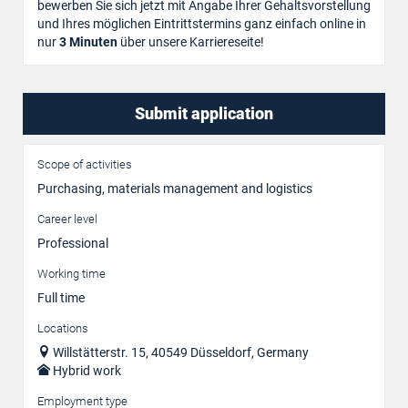
bewerben Sie sich jetzt mit Angabe Ihrer Gehaltsvorstellung
und Ihres möglichen Eintrittstermins ganz einfach online in
nur
3 Minuten
über unsere Karriereseite!
Submit application
Scope of activities
Purchasing, materials management and logistics
Career level
Professional
Working time
Full time
Locations
Willstätterstr. 15, 40549 Düsseldorf, Germany
Hybrid work
Employment type