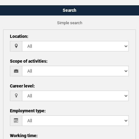
Search
Simple search
Location
:
Scope of activities
:
Career level
:
Employment type
:
Working time
: