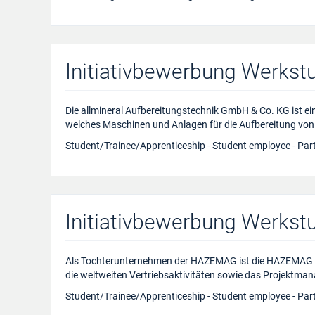
Initiativbewerbung Werkst
Die allmineral Aufbereitungstechnik GmbH & Co. KG ist 
welches Maschinen und Anlagen für die Aufbereitung von
Student/Trainee/Apprenticeship - Student employee - Par
Initiativbewerbung Werkst
Als Tochterunternehmen der HAZEMAG ist die HAZEMAG S
die weltweiten Vertriebsaktivitäten sowie das Projektm
Student/Trainee/Apprenticeship - Student employee - Par