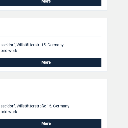
More
sseldorf, Willstätterstr. 15, Germany
brid work
More
sseldorf, Willstätterstraße 15, Germany
brid work
More