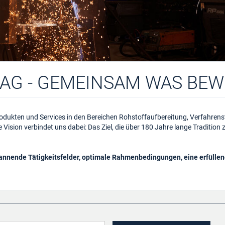
MAG - GEMEINSAM WAS BEW
ukten und Services in den Bereichen Rohstoffaufbereitung, Verfahrenst
sion verbindet uns dabei: Das Ziel, die über 180 Jahre lange Tradition z
annende Tätigkeitsfelder, optimale Rahmenbedingungen, eine erfüllen